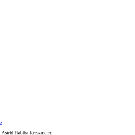
e
 Astrid Habiba Kreszmeier.