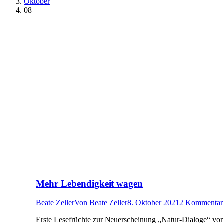
Oktober
08
Mehr Lebendigkeit wagen
Beate Zeller
Von
Beate Zeller
8. Oktober 2021
2 Kommentar
Erste Lesefrüchte zur Neuerscheinung „Natur-Dialoge“ von