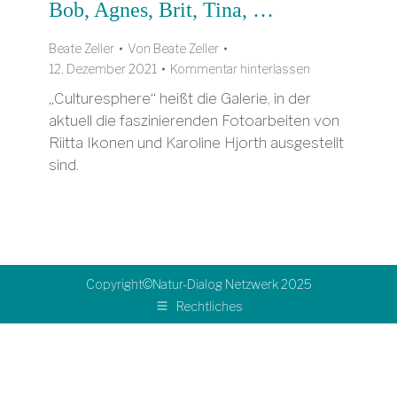
Bob, Agnes, Brit, Tina, …
Beate Zeller
Von
Beate Zeller
12. Dezember 2021
Kommentar hinterlassen
„Culturesphere“ heißt die Galerie, in der
aktuell die faszinierenden Fotoarbeiten von
Riitta Ikonen und Karoline Hjorth ausgestellt
sind.
Copyright©Natur-Dialog Netzwerk 2025
Rechtliches