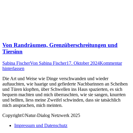
Von Randräumen, Grenzüberschreitungen und
Tiersinn
Sabina Fischer
Von
Sabina Fischer
17. Oktober 2024
Kommentar
hinterlassen
Die Art und Weise wie Dinge verschwanden und wieder
auftauchten, wie haarige und gefiederte Nachbarinnen an Scheiben
und Türen klopften, über Schwellen ins Haus spazierten, es sich
bequem machten und mich überraschten, wie sie sangen, knurrten
und bellten, liess meine Zweifel schwinden, dass sie tatsächlich
mich ansprachen, mich meinten.
Copyright©Natur-Dialog Netzwerk 2025
Impressum und Datenschutz