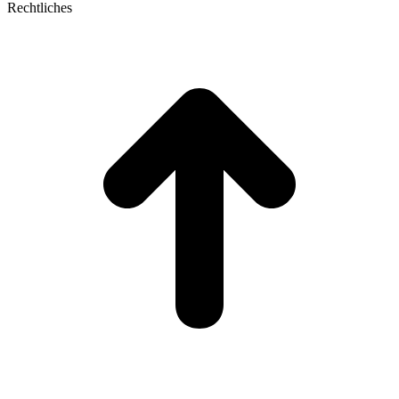
Rechtliches
t
T