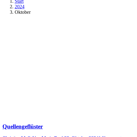
Start
2024
Oktober
Quellengeflüster