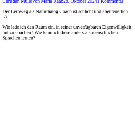
Christian Mulle
Von
Maria Raab
28. Oktober 2024
1 Kommentar
Der Lernweg als Naturdialog Coach ist schlicht und abenteuerlich
;-).
Wie lade ich den Raum ein, in seiner unverfügbaren Eigenwilligkeit
mit zu coachen? Wie kann ich diese anders-als-menschlichen
Sprachen lernen?