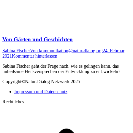
Von Gärten und Geschichten
Sabina Fischer
Von
kommunikation@natur-dialog.org
24. Februar
2021
Kommentar hinterlassen
Sabina Fischer geht der Frage nach, wie es gelingen kann, das
unheilsame Heilsversprechen der Entwicklung zu ent-wickeln?
Copyright©Natur-Dialog Netzwerk 2025
Impressum und Datenschutz
Rechtliches
t
T