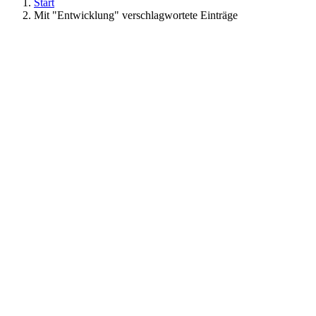
Start
Mit "Entwicklung" verschlagwortete Einträge