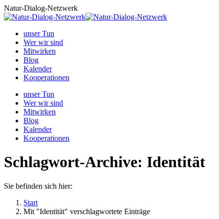
Zum
Natur-Dialog-Netzwerk
Inhalt
springen
unser Tun
Wer wir sind
Mitwirken
Blog
Kalender
Kooperationen
unser Tun
Wer wir sind
Mitwirken
Blog
Kalender
Kooperationen
Schlagwort-Archive:
Identität
Sie befinden sich hier:
Start
Mit "Identität" verschlagwortete Einträge