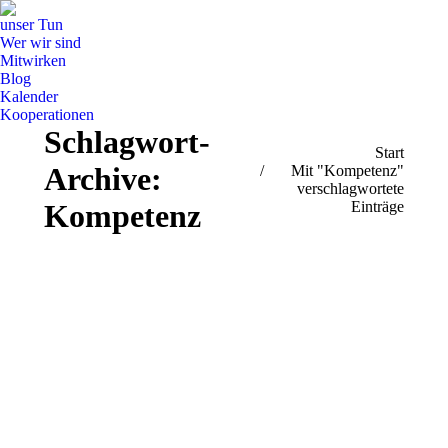
unser Tun
Wer wir sind
Mitwirken
Blog
Kalender
Kooperationen
Schlagwort-
Sie befinden sich hier:
Start
Archive:
Mit "Kompetenz"
verschlagwortete
Einträge
Kompetenz