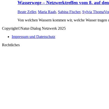
Wasserwege – Netzwerktreffen vom 8. auf den 
Beate Zeller
,
Maria Raab
,
Sabina Fischer
,
Sylvia Thoma
Vo
Von welchen Wassern kommen wir, welche Wasser tragen uns
Copyright©Natur-Dialog Netzwerk 2025
Impressum und Datenschutz
Rechtliches