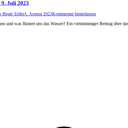
9. Juli 2023
n
Beate Zeller
1. August 2023
Kommentar hinterlassen
 und was flüstert uns das Wasser? Ein vielstimmiger Beitrag über da