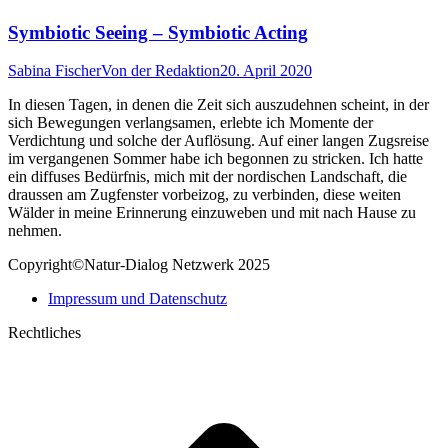
Symbiotic Seeing – Symbiotic Acting
Sabina Fischer
Von
der Redaktion
20. April 2020
In diesen Tagen, in denen die Zeit sich auszudehnen scheint, in der
sich Bewegungen verlangsamen, erlebte ich Momente der
Verdichtung und solche der Auflösung. Auf einer langen Zugsreise
im vergangenen Sommer habe ich begonnen zu stricken. Ich hatte
ein diffuses Bedürfnis, mich mit der nordischen Landschaft, die
draussen am Zugfenster vorbeizog, zu verbinden, diese weiten
Wälder in meine Erinnerung einzuweben und mit nach Hause zu
nehmen.
Copyright©Natur-Dialog Netzwerk 2025
Impressum und Datenschutz
Rechtliches
t
T