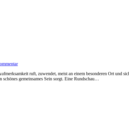
ommentar
fmerksamkeit ruft, zuwendet, meist an einem besonderen Ort und siche
 ein schönes gemeinsames Sein sorgt. Eine Rundschau…