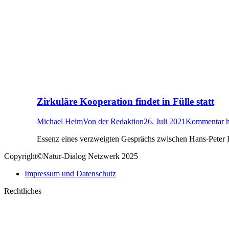
Zirkuläre Kooperation findet in Fülle statt
Michael Heim
Von
der Redaktion
26. Juli 2021
Kommentar hi
Essenz eines verzweigten Gesprächs zwischen Hans-Peter 
Copyright©Natur-Dialog Netzwerk 2025
Impressum und Datenschutz
Rechtliches