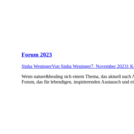
Forum 2023
Sinha Weninger
Von
Sinha Weninger
7. November 2023
1 K
Wenn nature&healing sich einem Thema, das aktuell nach Au
Forum, das für lebendigen, inspirierenden Austausch und