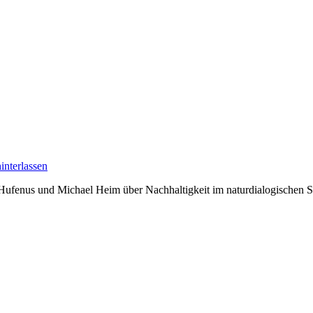
nterlassen
Hufenus und Michael Heim über Nachhaltigkeit im naturdialogischen S