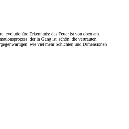
e, evolutionäre Erkenntnis: das Feuer ist von oben am
ationsprozess, der in Gang ist, schön, die vertrauten
rgegenwärtigen, wie viel mehr Schichten und Dimensionen