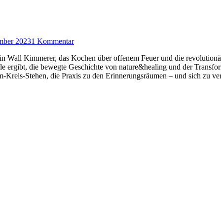
mber 2023
1 Kommentar
in Wall Kimmerer, das Kochen über offenem Feuer und die revolutionär
e ergibt, die bewegte Geschichte von nature&healing und der Transform
Kreis-Stehen, die Praxis zu den Erinnerungsräumen – und sich zu ve