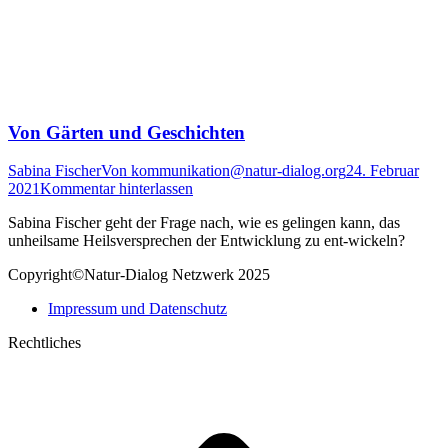
Von Gärten und Geschichten
Sabina Fischer
Von
kommunikation@natur-dialog.org
24. Februar
2021
Kommentar hinterlassen
Sabina Fischer geht der Frage nach, wie es gelingen kann, das
unheilsame Heilsversprechen der Entwicklung zu ent-wickeln?
Copyright©Natur-Dialog Netzwerk 2025
Impressum und Datenschutz
Rechtliches
t
T