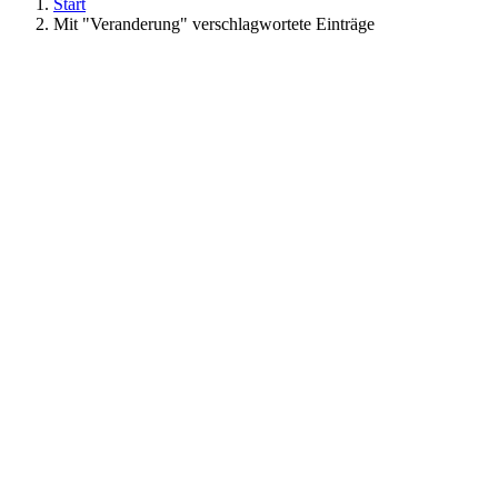
Start
Mit "Veranderung" verschlagwortete Einträge