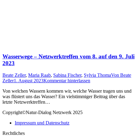
Wasserwege – Netzwerktreffen vom 8. auf den 9. Juli
2023
Beate Zeller
,
Maria Raab
,
Sabina Fischer
,
Sylvia Thoma
Von
Beate
Zeller
1. August 2023
Kommentar hinterlassen
Von welchen Wassern kommen wir, welche Wasser tragen uns und
was flüstert uns das Wasser? Ein vielstimmiger Beitrag über das
letzte Netzwerktreffen…
Copyright©Natur-Dialog Netzwerk 2025
Impressum und Datenschutz
Rechtliches