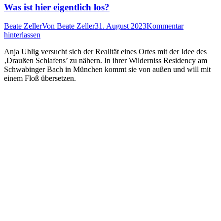
Was ist hier eigentlich los?
Beate Zeller
Von
Beate Zeller
31. August 2023
Kommentar
hinterlassen
Anja Uhlig versucht sich der Realität eines Ortes mit der Idee des
‚Draußen Schlafens’ zu nähern. In ihrer Wilderniss Residency am
Schwabinger Bach in München kommt sie von außen und will mit
einem Floß übersetzen.