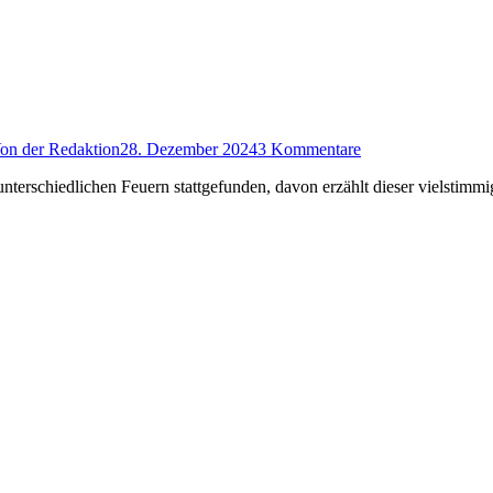
on
der Redaktion
28. Dezember 2024
3 Kommentare
 unterschiedlichen Feuern stattgefunden, davon erzählt dieser vielstimmi