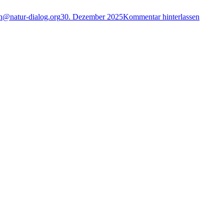
@natur-dialog.org
30. Dezember 2025
Kommentar hinterlassen