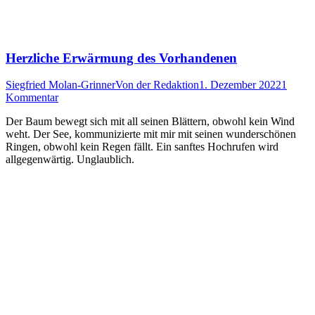
Herzliche Erwärmung des Vorhandenen
Siegfried Molan-Grinner
Von
der Redaktion
1. Dezember 2022
1
Kommentar
Der Baum bewegt sich mit all seinen Blättern, obwohl kein Wind
weht. Der See, kommunizierte mit mir mit seinen wunderschönen
Ringen, obwohl kein Regen fällt. Ein sanftes Hochrufen wird
allgegenwärtig. Unglaublich.