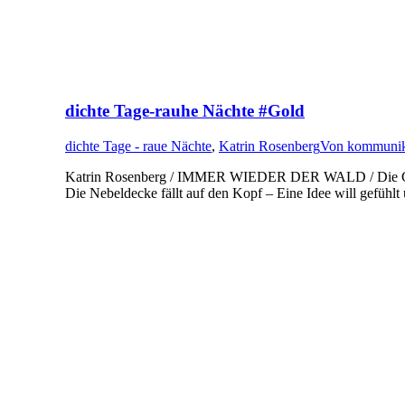
dichte Tage-rauhe Nächte #Gold
dichte Tage - raue Nächte
,
Katrin Rosenberg
Von
kommunik
Katrin Rosenberg / IMMER WIEDER DER WALD / Die Gedan
Die Nebeldecke fällt auf den Kopf – Eine Idee will gefühl