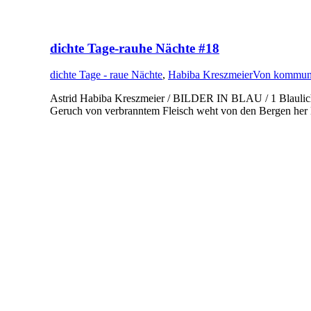
dichte Tage-rauhe Nächte #18
dichte Tage - raue Nächte
,
Habiba Kreszmeier
Von
kommuni
Astrid Habiba Kreszmeier / BILDER IN BLAU / 1 Blaulic
Geruch von verbranntem Fleisch weht von den Bergen her Da