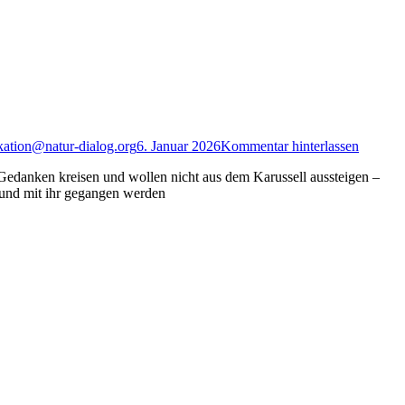
ation@natur-dialog.org
6. Januar 2026
Kommentar hinterlassen
ken kreisen und wollen nicht aus dem Karussell aussteigen –
t und mit ihr gegangen werden