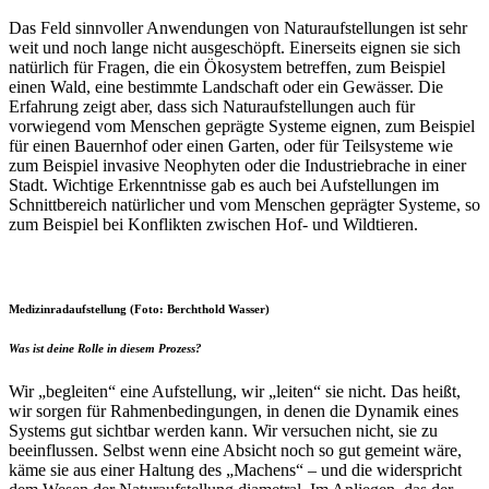
Das Feld sinnvoller Anwendungen von Naturaufstellungen ist sehr
weit und noch lange nicht ausgeschöpft. Einerseits eignen sie sich
natürlich für Fragen, die ein Ökosystem betreffen, zum Beispiel
einen Wald, eine bestimmte Landschaft oder ein Gewässer. Die
Erfahrung zeigt aber, dass sich Naturaufstellungen auch für
vorwiegend vom Menschen geprägte Systeme eignen, zum Beispiel
für einen Bauernhof oder einen Garten, oder für Teilsysteme wie
zum Beispiel invasive Neophyten oder die Industriebrache in einer
Stadt. Wichtige Erkenntnisse gab es auch bei Aufstellungen im
Schnittbereich natürlicher und vom Menschen geprägter Systeme, so
zum Beispiel bei Konflikten zwischen Hof- und Wildtieren.
Medizinradaufstellung (Foto: Berchthold Wasser)
Was ist deine Rolle in diesem Prozess?
Wir „begleiten“ eine Aufstellung, wir „leiten“ sie nicht. Das heißt,
wir sorgen für Rahmenbedingungen, in denen die Dynamik eines
Systems gut sichtbar werden kann. Wir versuchen nicht, sie zu
beeinflussen. Selbst wenn eine Absicht noch so gut gemeint wäre,
käme sie aus einer Haltung des „Machens“ – und die widerspricht