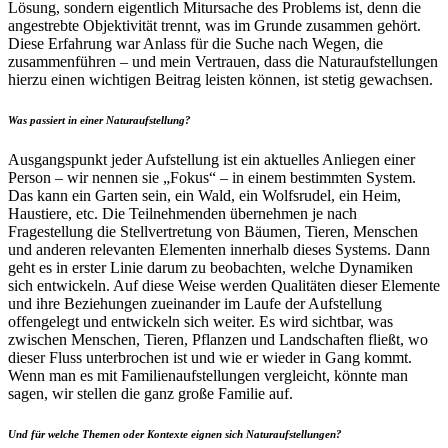
Lösung, sondern eigentlich Mitursache des Problems ist, denn die
angestrebte Objektivität trennt, was im Grunde zusammen gehört.
Diese Erfahrung war Anlass für die Suche nach Wegen, die
zusammenführen – und mein Vertrauen, dass die Naturaufstellungen
hierzu einen wichtigen Beitrag leisten können, ist stetig gewachsen.
Was passiert in einer Naturaufstellung?
Ausgangspunkt jeder Aufstellung ist ein aktuelles Anliegen einer
Person – wir nennen sie „Fokus“ – in einem bestimmten System.
Das kann ein Garten sein, ein Wald, ein Wolfsrudel, ein Heim,
Haustiere, etc. Die Teilnehmenden übernehmen je nach
Fragestellung die Stellvertretung von Bäumen, Tieren, Menschen
und anderen relevanten Elementen innerhalb dieses Systems. Dann
geht es in erster Linie darum zu beobachten, welche Dynamiken
sich entwickeln. Auf diese Weise werden Qualitäten dieser Elemente
und ihre Beziehungen zueinander im Laufe der Aufstellung
offengelegt und entwickeln sich weiter. Es wird sichtbar, was
zwischen Menschen, Tieren, Pflanzen und Landschaften fließt, wo
dieser Fluss unterbrochen ist und wie er wieder in Gang kommt.
Wenn man es mit Familienaufstellungen vergleicht, könnte man
sagen, wir stellen die ganz große Familie auf.
Und für welche Themen oder Kontexte eignen sich Naturaufstellungen?