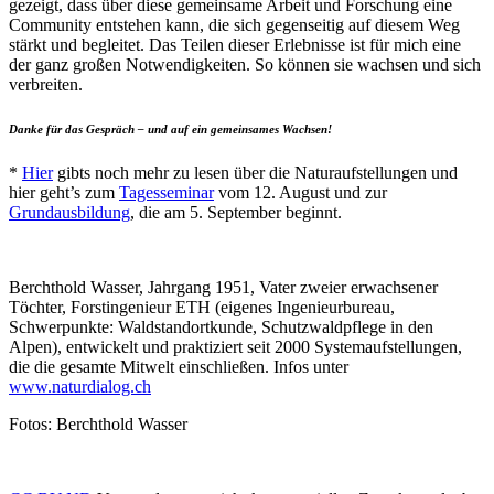
gezeigt, dass über diese gemeinsame Arbeit und Forschung eine
Community entstehen kann, die sich gegenseitig auf diesem Weg
stärkt und begleitet. Das Teilen dieser Erlebnisse ist für mich eine
der ganz großen Notwendigkeiten. So können sie wachsen und sich
verbreiten.
Danke für das Gespräch – und auf ein gemeinsames Wachsen!
*
Hier
gibts noch mehr zu lesen über die Naturaufstellungen und
hier geht’s zum
Tagesseminar
vom 12. August und zur
Grundausbildung
, die am 5. September beginnt.
Berchthold Wasser, Jahrgang 1951, Vater zweier erwachsener
Töchter, Forstingenieur ETH (eigenes Ingenieurbureau,
Schwerpunkte: Waldstandortkunde, Schutzwaldpflege in den
Alpen), entwickelt und praktiziert seit 2000 Systemaufstellungen,
die die gesamte Mitwelt einschließen. Infos unter
www.naturdialog.ch
Fotos: Berchthold Wasser