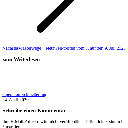
Nächster
Nächstes
Wasserwege – Netzwerktreffen vom 8. auf den 9. Juli 2023
Beitrag:
zum Weiterlesen
Operation Schmetterling
24. April 2020
Schreibe einen Kommentar
Ihre E-Mail-Adresse wird nicht veröffentlicht. Pflichtfelder sind mit
*
markiert.