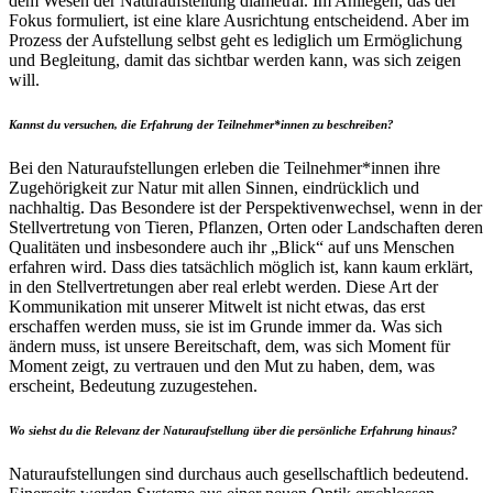
dem Wesen der Naturaufstellung diametral. Im Anliegen, das der
Fokus formuliert, ist eine klare Ausrichtung entscheidend. Aber im
Prozess der Aufstellung selbst geht es lediglich um Ermöglichung
und Begleitung, damit das sichtbar werden kann, was sich zeigen
will.
Kannst du versuchen, die Erfahrung der Teilnehmer*innen zu beschreiben?
Bei den Naturaufstellungen erleben die Teilnehmer*innen ihre
Zugehörigkeit zur Natur mit allen Sinnen, eindrücklich und
nachhaltig. Das Besondere ist der Perspektivenwechsel, wenn in der
Stellvertretung von Tieren, Pflanzen, Orten oder Landschaften deren
Qualitäten und insbesondere auch ihr „Blick“ auf uns Menschen
erfahren wird. Dass dies tatsächlich möglich ist, kann kaum erklärt,
in den Stellvertretungen aber real erlebt werden. Diese Art der
Kommunikation mit unserer Mitwelt ist nicht etwas, das erst
erschaffen werden muss, sie ist im Grunde immer da. Was sich
ändern muss, ist unsere Bereitschaft, dem, was sich Moment für
Moment zeigt, zu vertrauen und den Mut zu haben, dem, was
erscheint, Bedeutung zuzugestehen.
Wo siehst du die Relevanz der Naturaufstellung über die persönliche Erfahrung hinaus?
Naturaufstellungen sind durchaus auch gesellschaftlich bedeutend.