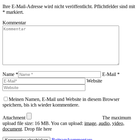
Ihre E-Mail-Adresse wird nicht veröffentlicht. Pflichtfelder sind mit
*
markiert.
Kommentar
Name *
E-Mail *
Website
Meinen Namen, E-Mail und Website in diesem Browser
speichern, bis ich wieder kommentiere.
Attachment
The maximum
upload file size: 16 MB.
You can upload:
image
,
audio
,
video
,
document
.
Drop file here
Beitragskommentare