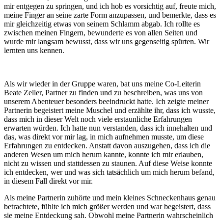
mir entgegen zu springen, und ich hob es vorsichtig auf, freute mich,
meine Finger an seine zarte Form anzupassen, und bemerkte, dass es
mir gleichzeitig etwas von seinem Schlamm abgab. Ich rollte es
zwischen meinen Fingern, bewunderte es von allen Seiten und
wurde mir langsam bewusst, dass wir uns gegenseitig spürten. Wir
lernten uns kennen.
Als wir wieder in der Gruppe waren, bat uns meine Co-Leiterin
Beate Zeller, Partner zu finden und zu beschreiben, was uns von
unserem Abenteuer besonders beeindruckt hatte. Ich zeigte meiner
Partnerin begeistert meine Muschel und erzählte ihr, dass ich wusste,
dass mich in dieser Welt noch viele erstaunliche Erfahrungen
erwarten würden. Ich hatte nun verstanden, dass ich innehalten und
das, was direkt vor mir lag, in mich aufnehmen musste, um diese
Erfahrungen zu entdecken. Anstatt davon auszugehen, dass ich die
anderen Wesen um mich herum kannte, konnte ich mir erlauben,
nicht zu wissen und stattdessen zu staunen. Auf diese Weise konnte
ich entdecken, wer und was sich tatsächlich um mich herum befand,
in diesem Fall direkt vor mir.
Als meine Partnerin zuhörte und mein kleines Schneckenhaus genau
betrachtete, fühlte ich mich größer werden und war begeistert, dass
sie meine Entdeckung sah. Obwohl meine Partnerin wahrscheinlich