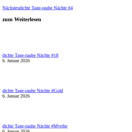
Nächster
Nächstes
dichte Tage-rauhe Nächte #4
Beitrag:
zum Weiterlesen
dichte Tage-rauhe Nächte #18
6. Januar 2026
dichte Tage-rauhe Nächte #Gold
6. Januar 2026
dichte Tage-rauhe Nächte #Myrrhe
6. Januar 2026