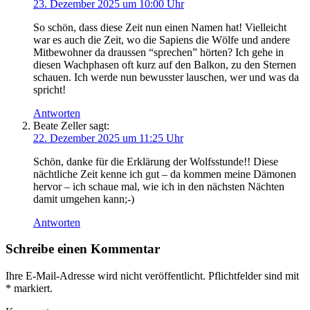
23. Dezember 2025 um 10:00 Uhr
So schön, dass diese Zeit nun einen Namen hat! Vielleicht
war es auch die Zeit, wo die Sapiens die Wölfe und andere
Mitbewohner da draussen “sprechen” hörten? Ich gehe in
diesen Wachphasen oft kurz auf den Balkon, zu den Sternen
schauen. Ich werde nun bewusster lauschen, wer und was da
spricht!
Antworten
Beate Zeller
sagt:
22. Dezember 2025 um 11:25 Uhr
Schön, danke für die Erklärung der Wolfsstunde!! Diese
nächtliche Zeit kenne ich gut – da kommen meine Dämonen
hervor – ich schaue mal, wie ich in den nächsten Nächten
damit umgehen kann;-)
Antworten
Schreibe einen Kommentar
Ihre E-Mail-Adresse wird nicht veröffentlicht. Pflichtfelder sind mit
*
markiert.