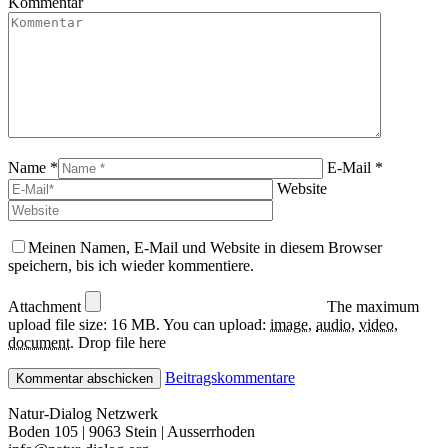
Kommentar
Name *
E-Mail *
Website
Meinen Namen, E-Mail und Website in diesem Browser
speichern, bis ich wieder kommentiere.
Attachment
The maximum
upload file size: 16 MB.
You can upload:
image
,
audio
,
video
,
document
.
Drop file here
Beitragskommentare
Natur-Dialog Netzwerk
Boden 105 | 9063 Stein | Ausserrhoden