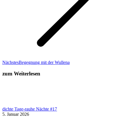
Nächster
Nächstes
Begegnung mit der Wullena
Beitrag:
zum Weiterlesen
dichte Tage-rauhe Nächte #17
5. Januar 2026