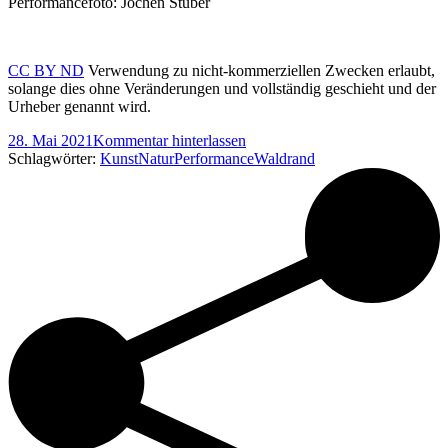
Performancefoto: Jochen Stüber
CC BY ND
Verwendung zu nicht-kommerziellen Zwecken erlaubt,
solange dies ohne Veränderungen und vollständig geschieht und der
Urheber genannt wird.
28. Mai 2021
Kommentar hinterlassen
Schlagwörter:
Kunst
Natur
Performance
Waldrand